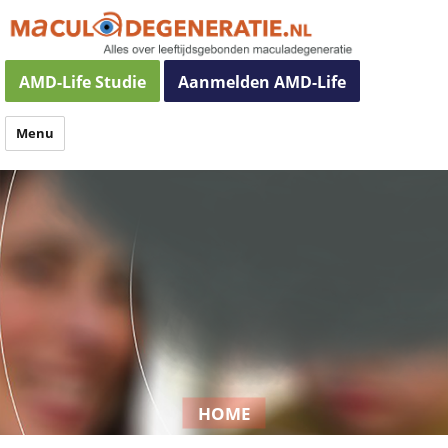
Maculadegeneratie
AMD-Life Studie
Aanmelden AMD-Life
Menu
HOME