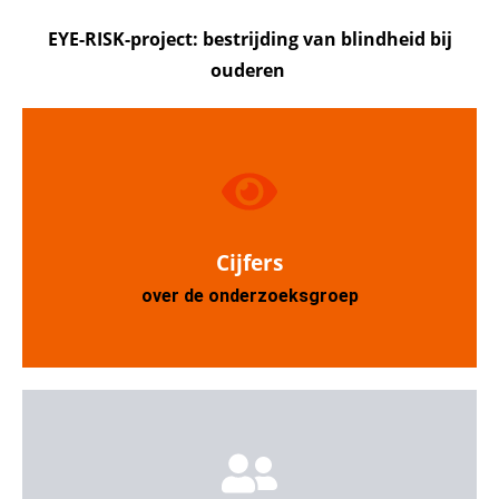
EYE-RISK-project: b
estrijding van blindheid bij
ouderen
Cijfers
over de onderzoeksgroep