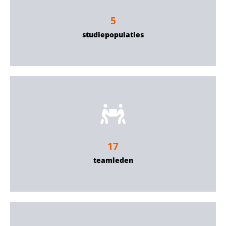
5
studiepopulaties
17
teamleden