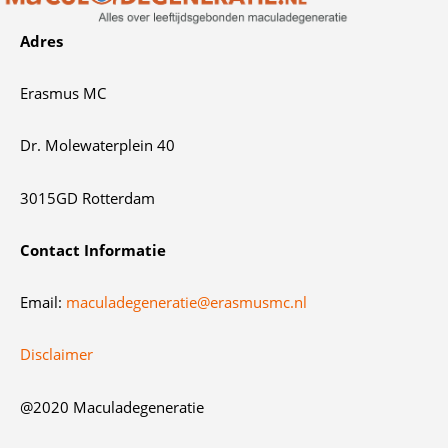
Maculadegeneratie
Adres
Erasmus MC
Dr. Molewaterplein 40
3015GD Rotterdam
Contact Informatie
Email:
maculadegeneratie@erasmusmc.nl
Disclaimer
@2020 Maculadegeneratie