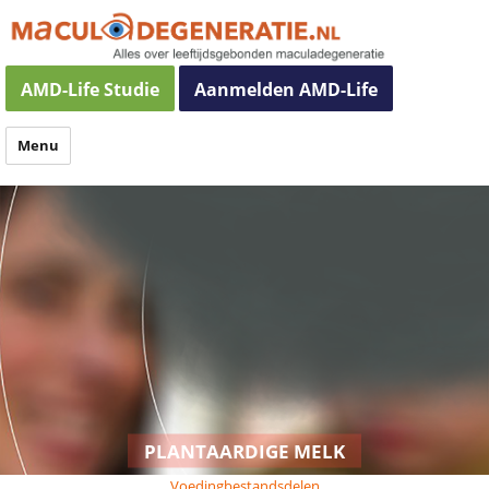
Maculadegeneratie
AMD-Life Studie
Aanmelden AMD-Life
Menu
PLANTAARDIGE MELK
Voedingbestandsdelen